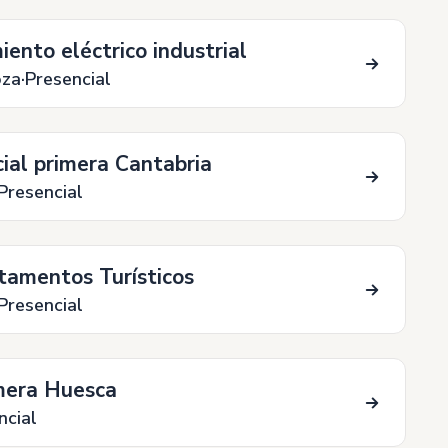
iento eléctrico industrial
oza
Presencial
cial primera Cantabria
Presencial
tamentos Turísticos
Presencial
imera Huesca
ncial