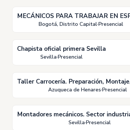
MECÁNICOS PARA TRABAJAR EN ES
Bogotá, Distrito Capital
Presencial
Chapista oficial primera Sevilla
Sevilla
Presencial
Taller Carrocería. Preparación, Montaj
Azuqueca de Henares
Presencial
Montadores mecánicos. Sector industria
Sevilla
Presencial