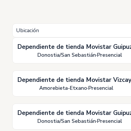
Ubicación
Dependiente de tienda Movistar Guipu
Donostia/San Sebastián
Presencial
Dependiente de tienda Movistar Vizca
Amorebieta-Etxano
Presencial
Dependiente de tienda Movistar Guipu
Donostia/San Sebastián
Presencial