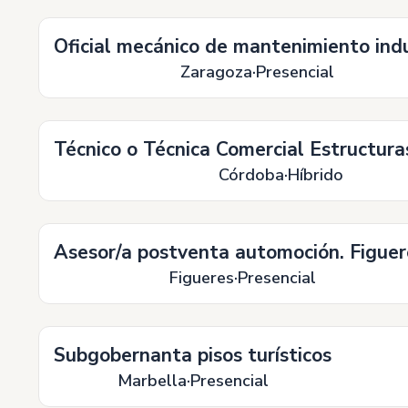
Oficial mecánico de mantenimiento indu
Zaragoza
Presencial
Técnico o Técnica Comercial Estructura
Córdoba
Híbrido
Asesor/a postventa automoción. Figuer
Figueres
Presencial
Subgobernanta pisos turísticos
Marbella
Presencial