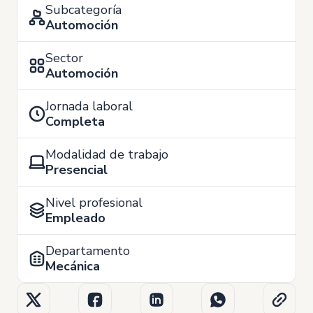
Subcategoría
Automoción
Sector
Automoción
Jornada laboral
Completa
Modalidad de trabajo
Presencial
Nivel profesional
Empleado
Departamento
Mecánica