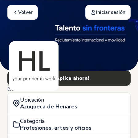
Volver
Iniciar sesión
¡Aplica ahora!
11 de Noviembre
Ubicación
Azuqueca de Henares
Categoría
Profesiones, artes y oficios