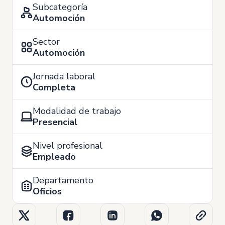
Subcategoría
Automoción
Sector
Automoción
Jornada laboral
Completa
Modalidad de trabajo
Presencial
Nivel profesional
Empleado
Departamento
Oficios