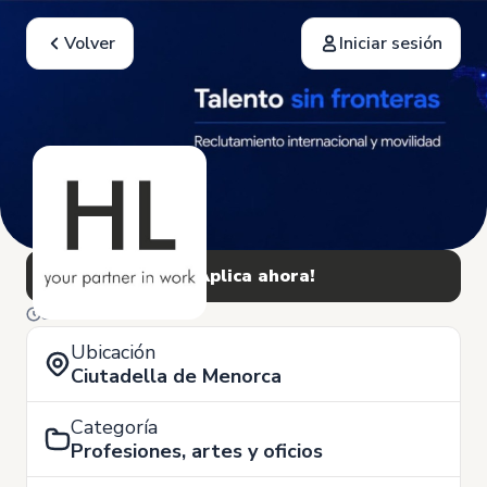
Volver
Iniciar sesión
¡Aplica ahora!
3 de Julio
Ubicación
Ciutadella de Menorca
Categoría
Profesiones, artes y oficios