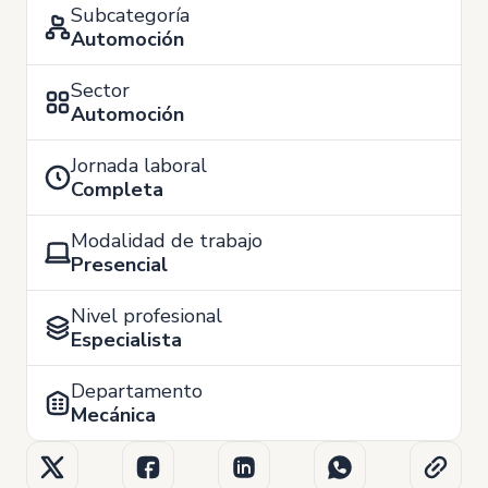
Subcategoría
Automoción
Sector
Automoción
Jornada laboral
Completa
Modalidad de trabajo
Presencial
Nivel profesional
Especialista
Departamento
Mecánica