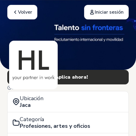
Volver
Iniciar sesión
¡Aplica ahora!
11 de Noviembre
Ubicación
Jaca
Categoría
Profesiones, artes y oficios