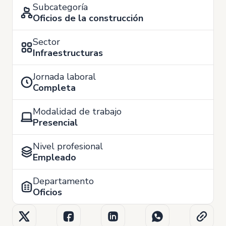
Subcategoría
Oficios de la construcción
Sector
Infraestructuras
Jornada laboral
Completa
Modalidad de trabajo
Presencial
Nivel profesional
Empleado
Departamento
Oficios