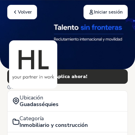
Volver
Iniciar sesión
¡Aplica ahora!
17 de Junio
Ubicación
Guadasséquies
Categoría
Inmobiliario y construcción